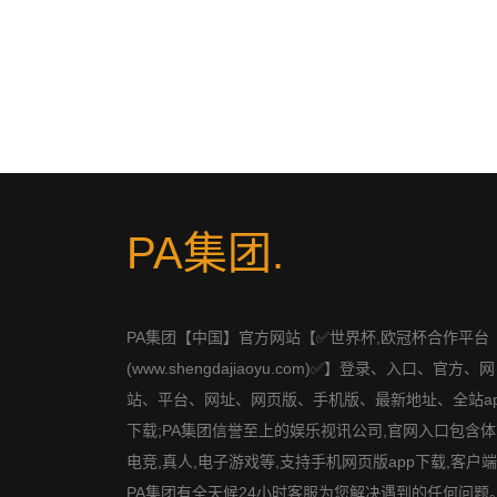
PA集团
.
PA集团【中国】官方网站【✅世界杯,欧冠杯合作平台
(www.shengdajiaoyu.com)✅】登录、入口、官方、网
站、平台、网址、网页版、手机版、最新地址、全站ap
下载;PA集团信誉至上的娱乐视讯公司,官网入口包含体
电竞,真人,电子游戏等,支持手机网页版app下载,客户
PA集团有全天候24小时客服为您解决遇到的任何问题