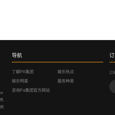
导航
订
了解PA集团
娱乐热点
订
娱乐明星
服务种类
咨询pa集团官方网站
p
育,
端拥
。